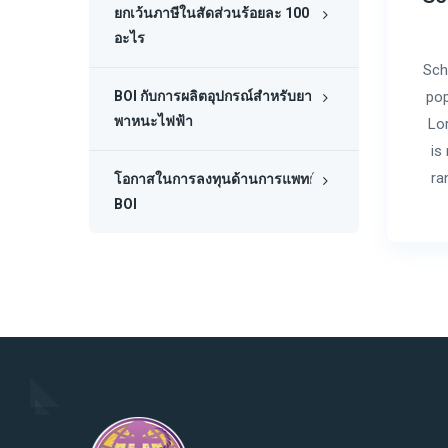
ยกเว้นภาษีในสัดส่วนร้อยละ 100 คือ
อะไร
Sch
BOI กับการผลิตอุปกรณ์สำหรับยาน
pop
พาหนะไฟฟ้า
Lo
is
ra
โอกาสในการลงทุนด้านการแพทย์
BOI