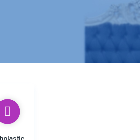
holastic