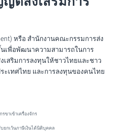
ญัติส่งเสริมการ
tment) หรือ สำนักงานคณะกรรมการส่ง
งขึ้นเพื่อพัฒนาความสามารถในการ
ส่งเสริมการลงทุนให้ชาวไทยและชาว
จในประเทศไทย และการลงทุนของคนไทย
รขาเข้าเครื่องจักร
ับยกเว้นภาษีเงินได้นิติบุคคล