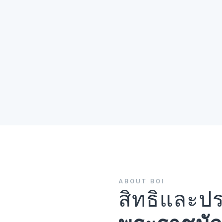
ABOUT BOI
สิทธิและป