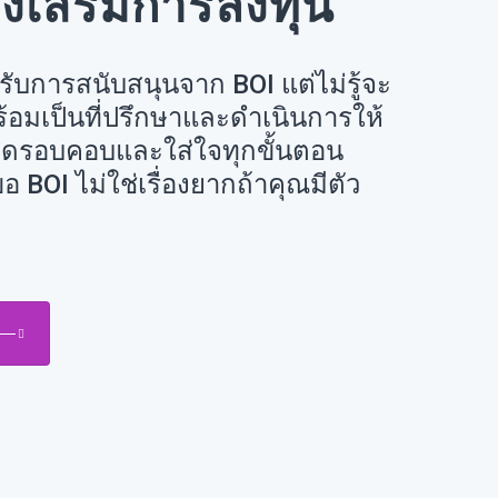
่งเสริมการลงทุน
ับการสนับสนุนจาก BOI แต่ไม่รู้จะ
พร้อมเป็นที่ปรึกษาและดำเนินการให้
ยดรอบคอบและใส่ใจทุกขั้นตอน
อ BOI ไม่ใช่เรื่องยากถ้าคุณมีตัว