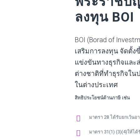
พระราชบัญ
ลงทุน BOI
BOI (Borad of Inves
เสริมการลงทุน จัดตั้
แข่งขันทางธุรกิจและ
ต่างชาติที่ทำธุรกิ
ในต่างประเทศ
สิทธิประโยชน์ด้าน
ภาษี เช่น
มาตรา 28 ได้รับยกเว้นอาก
มาตรา 31(1) (3)(4)ให้ได้ร