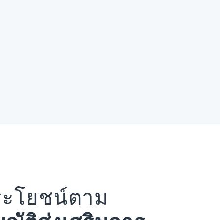
ระโยชน์ตาม