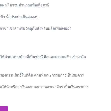
ปันผล ไปรวมคำนวณเพื่อเสียภาษี
ฟ้า น้ำประปาเป็นสองเท่า
กรขาเข้าสำหรับวัตถุดิบสำหรับผลิตเพื่อส่งออก
ให้นำคนต่างด้าวที่เป็นช่างฝีมือและครอบครัว เข้ามาใน
รองกรรมสิทธิ์ในที่ดิน ตามที่คณะกรรมการเห็นสมควร
าตให้นำหรือส่งเงินออกนอกราชอาณาจักร เป็นเงินตราต่าง